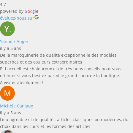
4.7
powered by
G
o
o
g
l
e
évaluez-nous sur
Yannick Auger
il y a 5 ans
De la maroquinerie de qualité exceptionnelle des modèles
superbes et des couleurs extraordinaires !
Et l accueil est chaleureux et de très bons conseils pour vous
orienter si vous hesitez parmi le grand choix de la boutique.
A visiter absolument !
Michèle Caniaux
il y a 5 ans
Lieu agréable et de qualité ; articles classiques ou modernes, du
choix dans les cuirs et les formes des articles