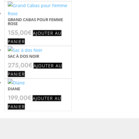
GRAND CABAS POUR FEMME
ROSE
155,00
€
AJOUTER AU
PANIER
SAC À DOS NOIR
275,00
€
AJOUTER AU
PANIER
DIANE
199,00
€
AJOUTER AU
PANIER