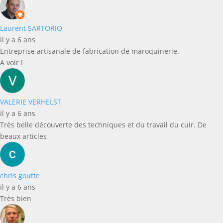
Laurent SARTORIO
il y a 6 ans
Entreprise artisanale de fabrication de maroquinerie.
A voir !
VALERIE VERHELST
il y a 6 ans
Très belle découverte des techniques et du travail du cuir. De
beaux articles
chris goutte
il y a 6 ans
Très bien