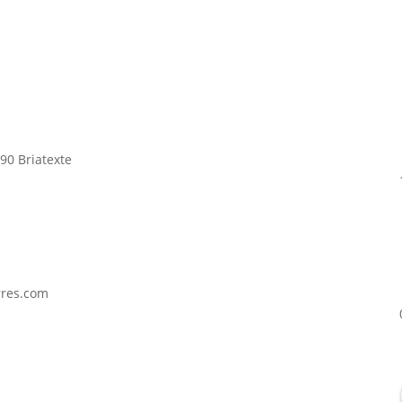
90 Briatexte
rres.com