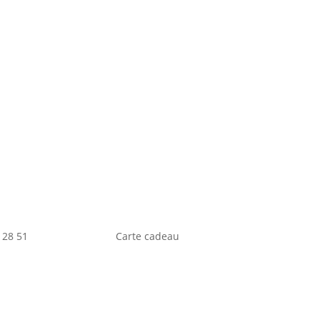
 28 51
Carte cadeau