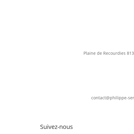
Plaine de Recourdies
813
contact@philippe-se
Suivez-nous