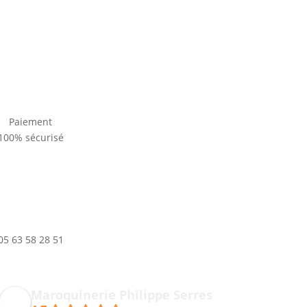
Paiement
100% sécurisé
05 63 58 28 51
Maroquinerie Philippe Serres