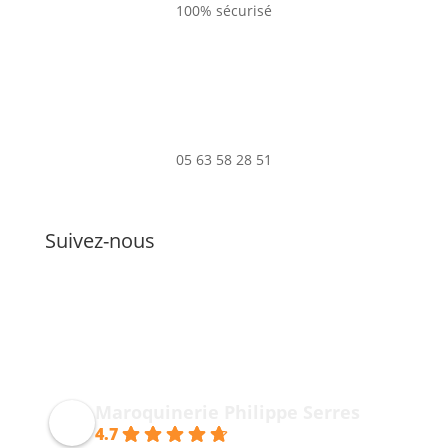
100% sécurisé
05 63 58 28 51
Suivez-nous
Maroquinerie Philippe Serres
4.7