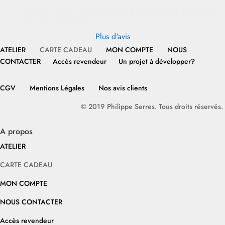
orienter si vous hesitez parmi le grand choix de la boutique.
A visiter absolument !
Plus d'avis
ATELIER
CARTE CADEAU
MON COMPTE
NOUS
CONTACTER
Accès revendeur
Un projet à développer?
CGV
Mentions Légales
Nos avis clients
© 2019 Philippe Serres. Tous droits réservés.
A propos
ATELIER
CARTE CADEAU
MON COMPTE
NOUS CONTACTER
Accès revendeur