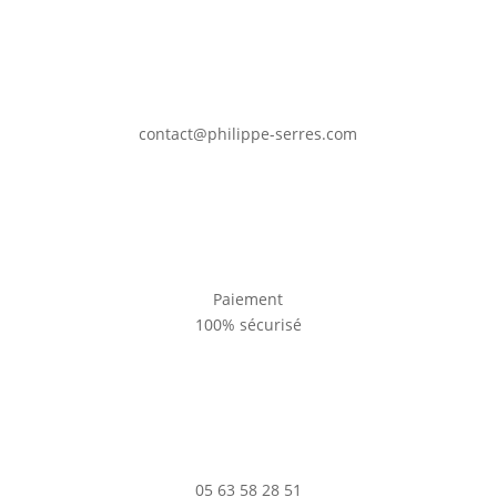
contact@philippe-serres.com
Paiement
100% sécurisé
05 63 58 28 51