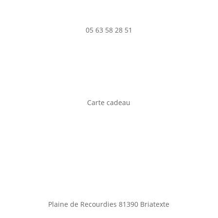
05 63 58 28 51
Carte cadeau
Plaine de Recourdies
81390 Briatexte