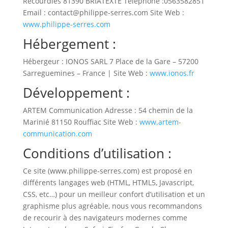
Recourdies 81390 BRIATEXTE Téléphone :0563582851
Email : contact@philippe-serres.com Site Web :
www.philippe-serres.com
Hébergement :
Hébergeur : IONOS SARL 7 Place de la Gare – 57200
Sarreguemines – France | Site Web :
www.ionos.fr
Développement :
ARTEM Communication Adresse : 54 chemin de la
Marinié 81150 Rouffiac Site Web :
www.artem-
communication.com
Conditions d’utilisation :
Ce site (www.philippe-serres.com) est proposé en
différents langages web (HTML, HTML5, Javascript,
CSS, etc…) pour un meilleur confort d’utilisation et un
graphisme plus agréable, nous vous recommandons
de recourir à des navigateurs modernes comme