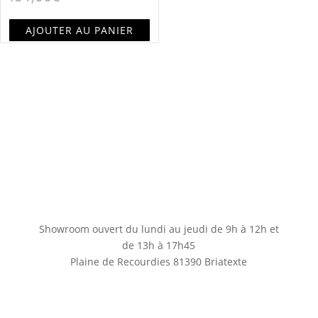
AJOUTER AU PANIER
Showroom ouvert du lundi au jeudi de 9h à 12h et
de 13h à 17h45
Plaine de Recourdies
81390 Briatexte