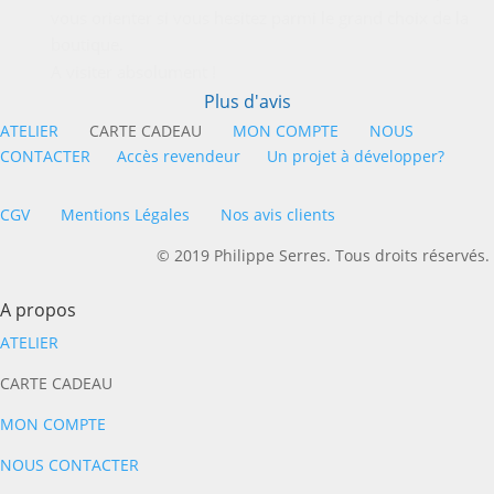
vous orienter si vous hesitez parmi le grand choix de la 
boutique.
A visiter absolument !
Plus d'avis
ATELIER
CARTE CADEAU
MON COMPTE
NOUS
CONTACTER
Accès revendeur
Un projet à développer?
CGV
Mentions Légales
Nos avis clients
© 2019 Philippe Serres. Tous droits réservés.
A propos
ATELIER
CARTE CADEAU
MON COMPTE
NOUS CONTACTER