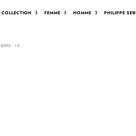
 COLLECTION
FEMME
HOMME
PHILIPPE SE
dits : / 6