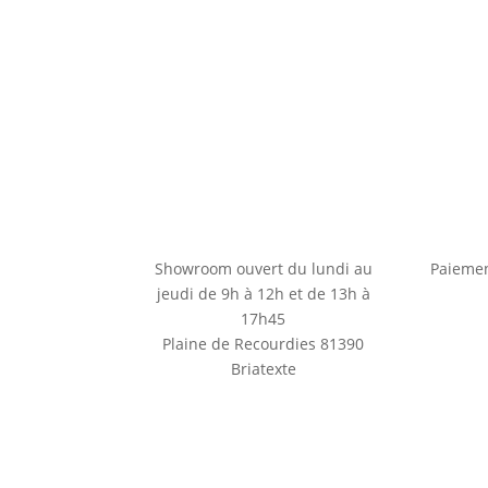
Showroom ouvert du lundi au
Paiemen
jeudi de 9h à 12h et de 13h à
17h45
Plaine de Recourdies
81390
Briatexte