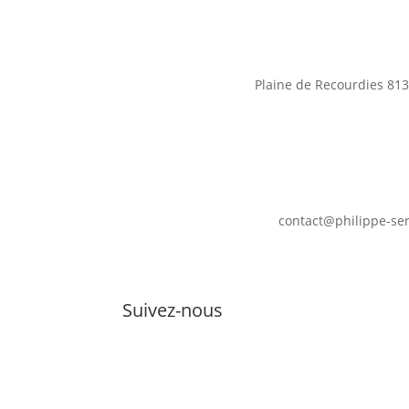
Plaine de Recourdies
813
contact@philippe-se
Suivez-nous