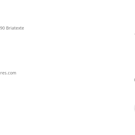
90 Briatexte
rres.com