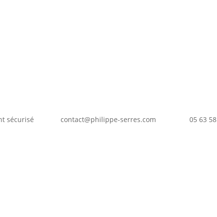
t sécurisé
contact@philippe-serres.com
05 63 58