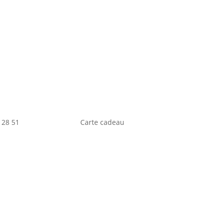
 28 51
Carte cadeau