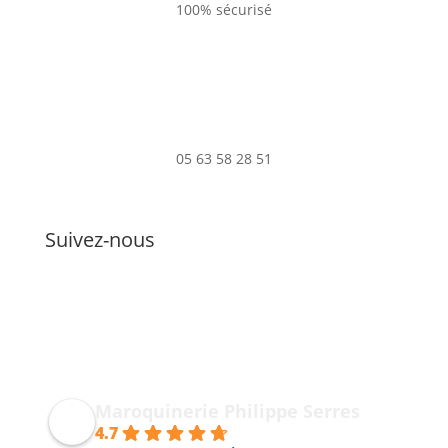
100% sécurisé
05 63 58 28 51
Suivez-nous
Maroquinerie Philippe Serres
4.7