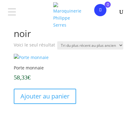
0
Accueil
/ Produits identifiés “noir”
noir
Voici le seul résultat
Porte monnaie
58,33
€
Ajouter au panier