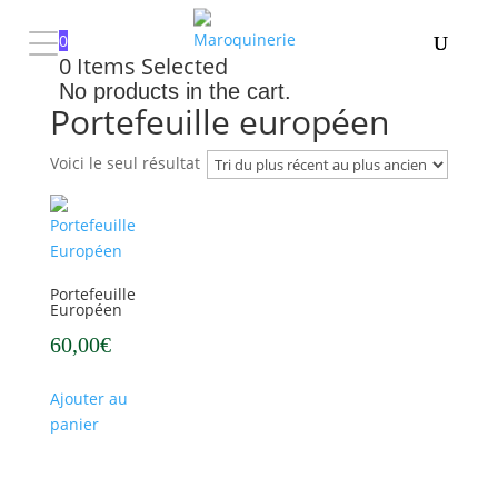
0
0
Items Selected
Accueil
/ Produits identifiés “Portefeuille européen”
No products in the cart.
Portefeuille européen
Voici le seul résultat
Portefeuille
Européen
60,00
€
Ajouter au
panier