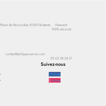
Plaine de Recourdies
81390 Briatexte
Paiement
100% sécurisé
contact@philippe-serres.com
05 63 58 28 51
Suivez-nous
Follow
Follow