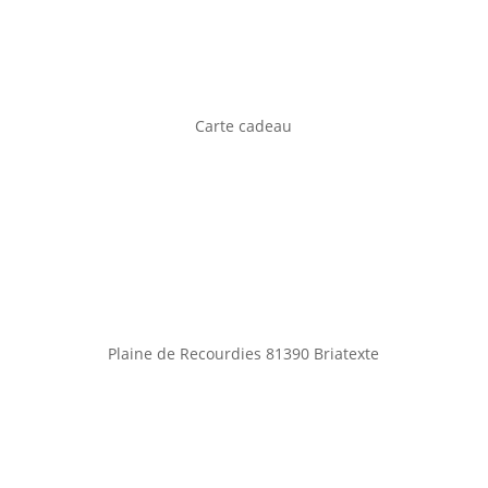
Carte cadeau
Plaine de Recourdies
81390 Briatexte