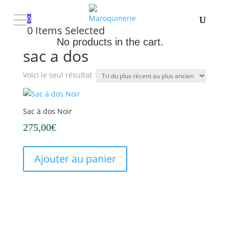
0
0
Items Selected
Accueil
/ Produits identifiés “sac a dos”
No products in the cart.
sac a dos
Voici le seul résultat
Sac à dos Noir
275,00
€
Ajouter au panier