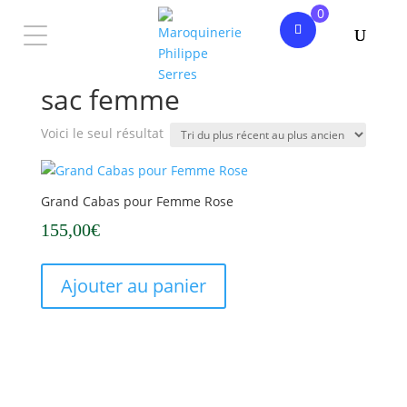
0
Accueil
/ Produits identifiés “sac femme”
sac femme
Voici le seul résultat
Grand Cabas pour Femme Rose
155,00
€
Ajouter au panier