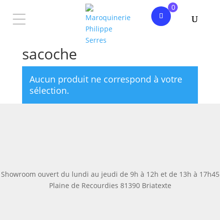
0
Accueil
/ Produits identifiés “sacoche”
sacoche
Aucun produit ne correspond à votre
sélection.
Showroom ouvert du lundi au jeudi de 9h à 12h et de 13h à 17h45
Plaine de Recourdies
81390 Briatexte