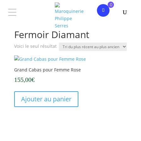
0
Accueil
/ Produit Fermoir / Fermoir Diamant
Fermoir Diamant
Voici le seul résultat
Grand Cabas pour Femme Rose
155,00
€
Ajouter au panier