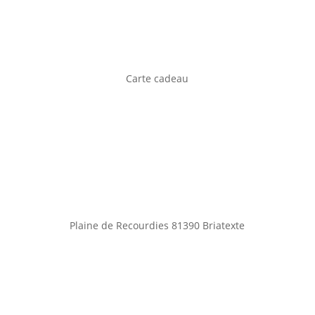
Carte cadeau
Plaine de Recourdies
81390 Briatexte