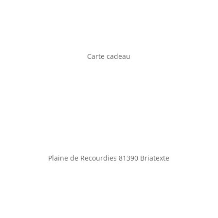
Carte cadeau
Plaine de Recourdies
81390 Briatexte