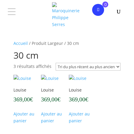
0
Accueil
/ Produit Largeur / 30 cm
30 cm
Trié
3 résultats affichés
du
plus
récent
Louise
Louise
Louise
au
369,00
€
369,00
€
369,00
€
plus
ancien
Ajouter au
Ajouter au
Ajouter au
panier
panier
panier