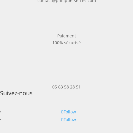
contact@philippe-serres.com
Paiement
100% sécurisé
05 63 58 28 51
Suivez-nous
Follow
Follow