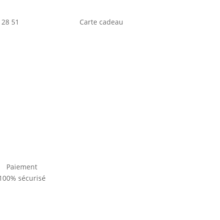
 28 51
Carte cadeau
Paiement
100% sécurisé