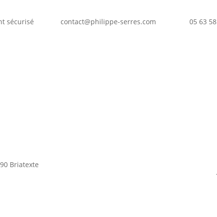
t sécurisé
contact@philippe-serres.com
05 63 58
90 Briatexte