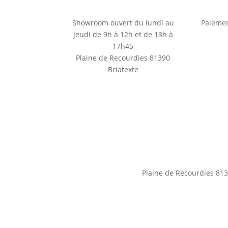
Showroom ouvert du lundi au
Paiemen
jeudi de 9h à 12h et de 13h à
17h45
Plaine de Recourdies
81390
Briatexte
Plaine de Recourdies
813