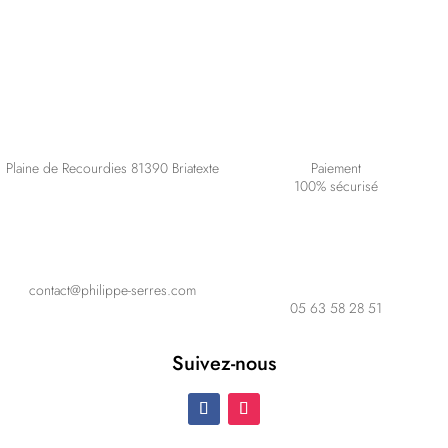
Plaine de Recourdies
81390 Briatexte
Paiement
100% sécurisé
contact@philippe-serres.com
05 63 58 28 51
Suivez-nous