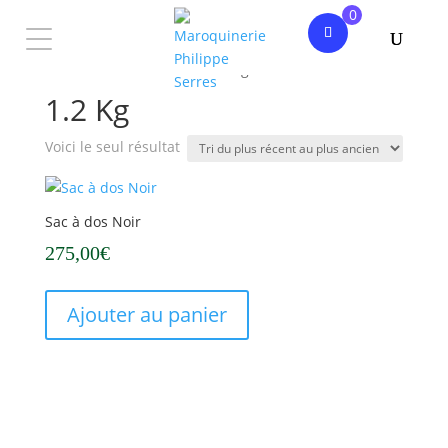
0
Accueil
/ Produit Poids / 1.2 Kg
1.2 Kg
Voici le seul résultat
Sac à dos Noir
275,00
€
Ajouter au panier