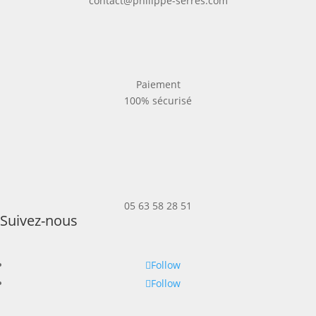
contact@philippe-serres.com
Paiement
100% sécurisé
05 63 58 28 51
Suivez-nous
Follow
Follow