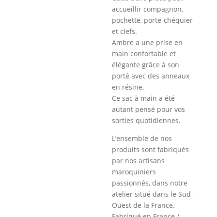
accueillir compagnon,
pochette, porte-chéquier
et clefs.
Ambre a une prise en
main confortable et
élégante grâce à son
porté avec des anneaux
en résine.
Ce sac à main a été
autant pensé pour vos
sorties quotidiennes.
L’ensemble de nos
produits sont fabriqués
par nos artisans
maroquiniers
passionnés, dans notre
atelier situé dans le Sud-
Ouest de la France.
Fabriqué en France /