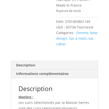
Made In France
Rupture de stock
EAN:
3701493801149
UGS :
60734-Tournesol
Catégories :
Femme
,
New
design
,
Sac à main
,
Sac
cabas
Description
Informations complémentaires
Description
Matière :
Les cuirs sélectionnés par la Maison Serres
sont des cuirs regroupant plusieurs