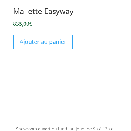
Mallette Easyway
835,00
€
Ajouter au panier
Showroom ouvert du lundi au jeudi de 9h à 12h et