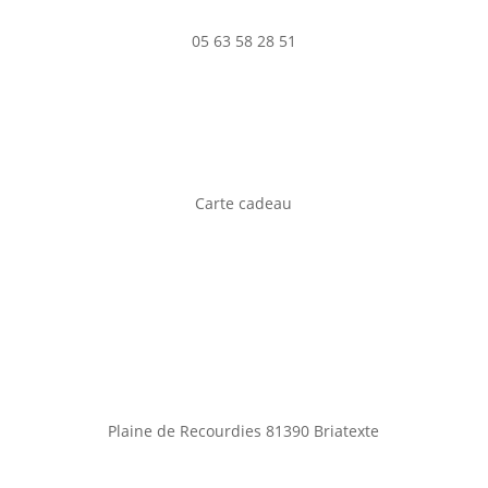
05 63 58 28 51
Carte cadeau
Plaine de Recourdies
81390 Briatexte