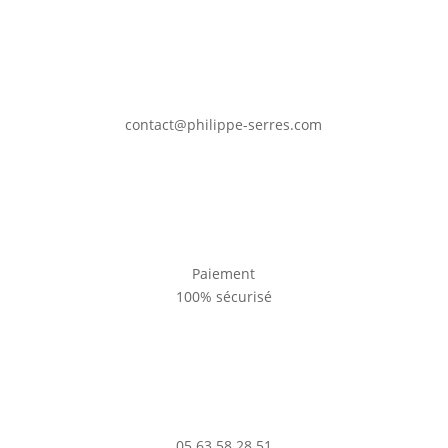
contact@philippe-serres.com
Paiement
100% sécurisé
05 63 58 28 51