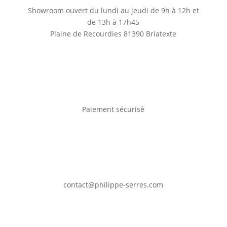
produit
Showroom ouvert du lundi au jeudi de 9h à 12h et
de 13h à 17h45
Plaine de Recourdies
81390 Briatexte
Paiement sécurisé
contact@philippe-serres.com