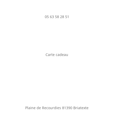
05 63 58 28 51
Carte cadeau
Plaine de Recourdies
81390 Briatexte