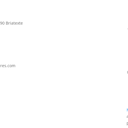
90 Briatexte
rres.com