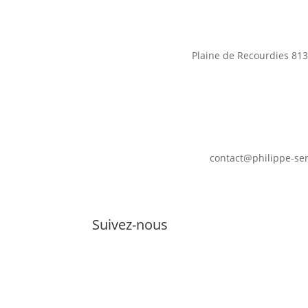
Plaine de Recourdies
813
contact@philippe-se
Suivez-nous