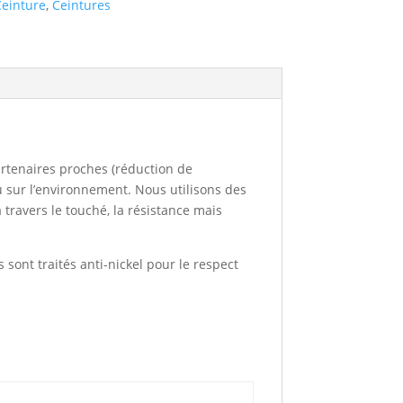
einture
,
Ceintures
artenaires proches (réduction de
u sur l’environnement. Nous utilisons des
travers le touché, la résistance mais
 sont traités anti-nickel pour le respect