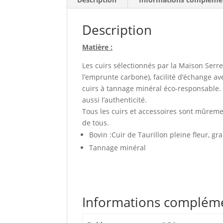
Description
Matière :
Les cuirs sélectionnés par la Maison Serre
l’emprunte carbone), facilité d’échange av
cuirs à tannage minéral éco-responsable. 
aussi l’authenticité.
Tous les cuirs et accessoires sont mûremen
de tous.
Bovin :Cuir de Taurillon pleine fleur, gr
Tannage minéral
Informations complém