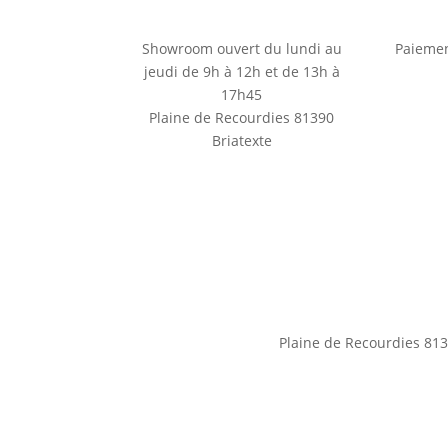
Showroom ouvert du lundi au
Paiemen
jeudi de 9h à 12h et de 13h à
17h45
Plaine de Recourdies
81390
Briatexte
Plaine de Recourdies
813