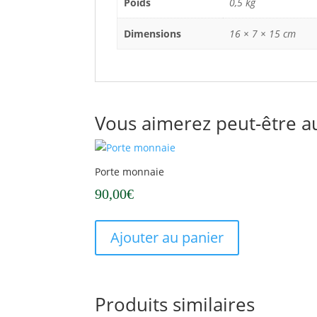
Poids
0,5 kg
Dimensions
16 × 7 × 15 cm
Vous aimerez peut-être a
Porte monnaie
90,00
€
Ajouter au panier
Produits similaires