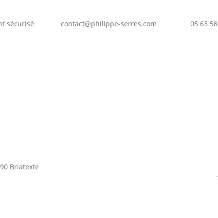
t sécurisé
contact@philippe-serres.com
05 63 58
90 Briatexte