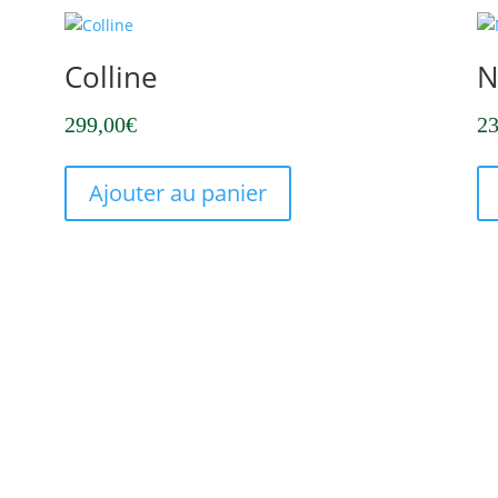
Colline
N
299,00
€
23
Ajouter au panier