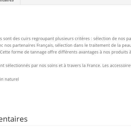
s sont des cuirs regroupant plusieurs critères : sélection de nos p
ec nos partenaires Français, sélection dans le traitement de la pea
Cette forme de tannage offre différents avantages à nos produits à 
t sélectionnés par nos soins et à travers la France. Les accessoires
ain naturel
entaires