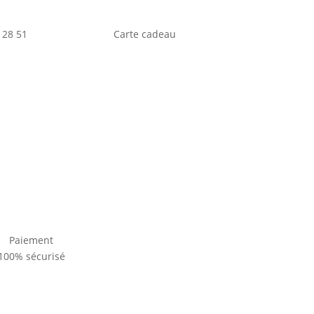
 28 51
Carte cadeau
Paiement
100% sécurisé