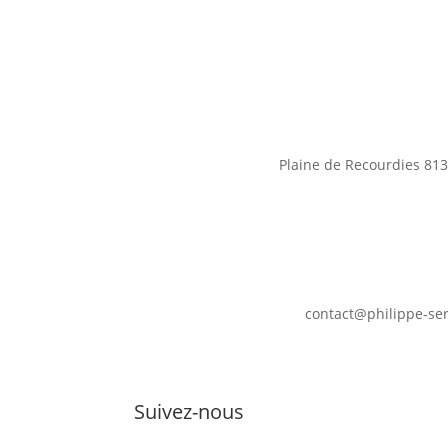
Plaine de Recourdies
813
contact@philippe-se
Suivez-nous