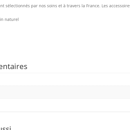
t sélectionnés par nos soins et à travers la France. Les accessoires
ain naturel
entaires
ussi…