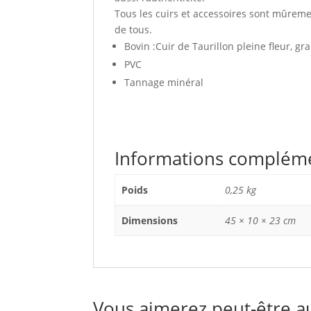
Tous les cuirs et accessoires sont mûremen
de tous.
Bovin :Cuir de Taurillon pleine fleur, gr
PVC
Tannage minéral
Informations complém
Poids
0,25 kg
Dimensions
45 × 10 × 23 cm
Vous aimerez peut-être a