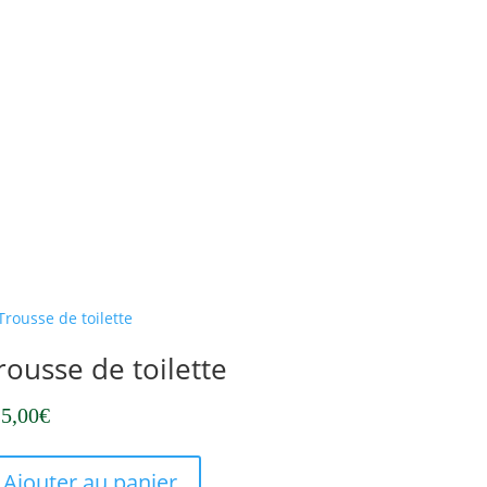
rousse de toilette
5,00
€
Ajouter au panier