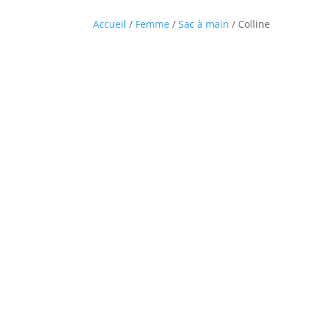
Accueil
/
Femme
/
Sac à main
/ Colline