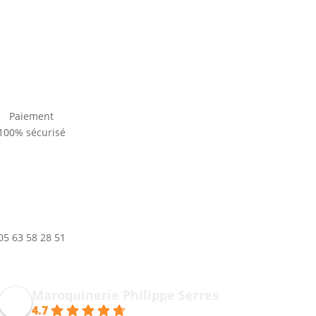
Paiement
100% sécurisé
05 63 58 28 51
Maroquinerie Philippe Serres
4.7