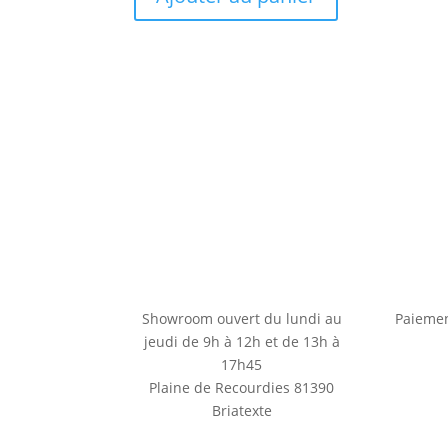
Showroom ouvert du lundi au
Paiemen
jeudi de 9h à 12h et de 13h à
17h45
Plaine de Recourdies
81390
Briatexte