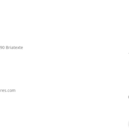
90 Briatexte
rres.com