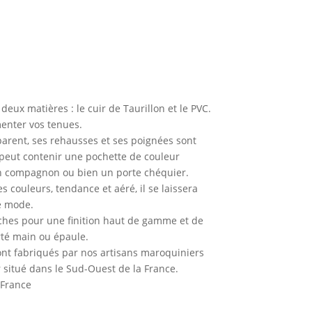
eux matières : le cuir de Taurillon et le PVC.
enter vos tenues.
parent, ses rehausses et ses poignées sont
e peut contenir une pochette de couleur
un compagnon ou bien un porte chéquier.
s couleurs, tendance et aéré, il se laissera
e mode.
anches pour une finition haut de gamme et de
té main ou épaule.
nt fabriqués par nos artisans maroquiniers
 situé dans le Sud-Ouest de la France.
 France