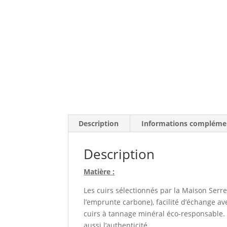
Description
Informations compléme
Description
Matière :
Les cuirs sélectionnés par la Maison Serre
l’emprunte carbone), facilité d’échange av
cuirs à tannage minéral éco-responsable. 
aussi l’authenticité.