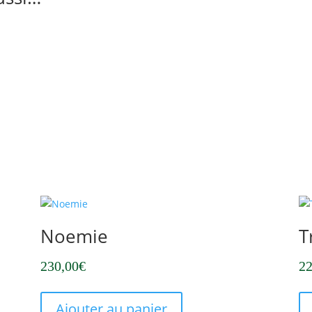
Noemie
T
230,00
€
22
Ajouter au panier