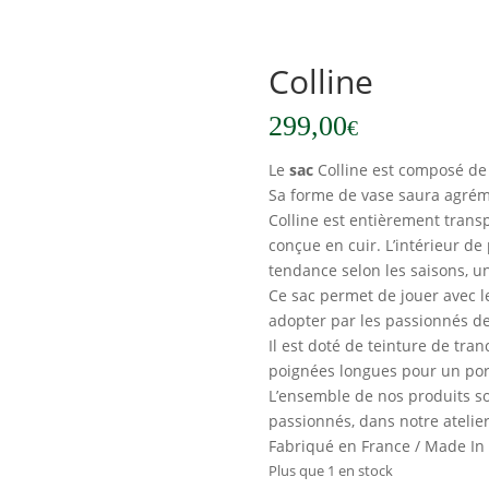
Colline
299,00
€
Le
sac
Colline est composé de d
Sa forme de vase saura agrém
Colline est entièrement trans
conçue en cuir. L’intérieur d
tendance selon les saisons, 
Ce sac permet de jouer avec le
adopter par les passionnés d
Il est doté de teinture de tr
poignées longues pour un por
L’ensemble de nos produits so
passionnés, dans notre atelier
Fabriqué en France / Made In
Plus que 1 en stock