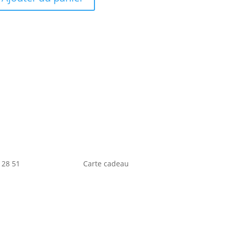
 28 51
Carte cadeau