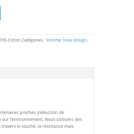
735-Citron
Catégories :
Femme
,
New design
,
artenaires proches (réduction de
u sur l’environnement. Nous utilisons des
travers le touché, la résistance mais