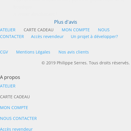
boutique.
A visiter absolument !
Plus d'avis
ATELIER
CARTE CADEAU
MON COMPTE
NOUS
CONTACTER
Accès revendeur
Un projet à développer?
CGV
Mentions Légales
Nos avis clients
© 2019 Philippe Serres. Tous droits réservés.
A propos
ATELIER
CARTE CADEAU
MON COMPTE
NOUS CONTACTER
Accès revendeur