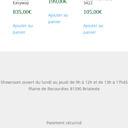
199,00
€
Easyway
3422
835,00
€
105,00
€
Ajouter au
panier
Ajouter au
Ajouter au
panier
panier
Showroom ouvert du lundi au jeudi de 9h à 12h et de 13h à 17h45
Plaine de Recourdies
81390 Briatexte
Paiement sécurisé