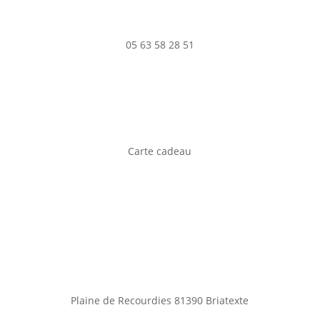
05 63 58 28 51
Carte cadeau
Plaine de Recourdies
81390 Briatexte