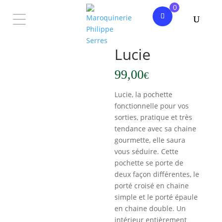
0
Accueil
/
Femme
/
Pochette
/ Lucie
Lucie
99,00
€
Lucie, la pochette
fonctionnelle pour vos
sorties, pratique et très
tendance avec sa chaine
gourmette, elle saura
vous séduire. Cette
pochette se porte de
deux façon différentes, le
porté croisé en chaine
simple et le porté épaule
en chaine double. Un
intérieur entièrement