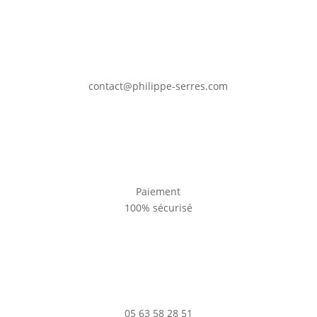
contact@philippe-serres.com
Paiement
100% sécurisé
05 63 58 28 51