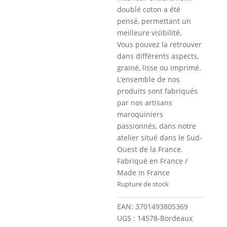
doublé coton a été
pensé, permettant un
meilleure visibilité.
Vous pouvez la retrouver
dans différents aspects,
grainé, lisse ou imprimé.
L’ensemble de nos
produits sont fabriqués
par nos artisans
maroquiniers
passionnés, dans notre
atelier situé dans le Sud-
Ouest de la France.
Fabriqué en France /
Made In France
Rupture de stock
EAN:
3701493805369
UGS :
14578-Bordeaux