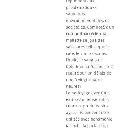
répondent aux
problématiques
sanitaires,
environnementales, et
sociétales. Composé d’un
cuir antibactérien
, la
mallette se joue des
salissures telles que le
café, le vin, les sodas,
l’huile, le sang ou la
bétadine ou l’urine. (Test
réalisé sur un délais de
une à vingt-quatre
heures)
Le nettoyage avec une
eau savonneuse suffit.
D’autres produits plus
agressifs peuvent être
utilisés avec parcimonie
(alcool) ; la surface du