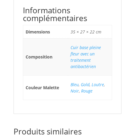
Informations
complémentaires
Dimensions
35 × 27 × 22 cm
Cuir base pleine
fleur avec un
Composition
traitement
antibactérien
Bleu
,
Gold
,
Loutre
,
Couleur Malette
Noir
,
Rouge
Produits similaires