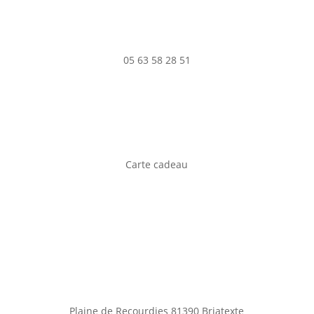
05 63 58 28 51
Carte cadeau
Plaine de Recourdies
81390 Briatexte