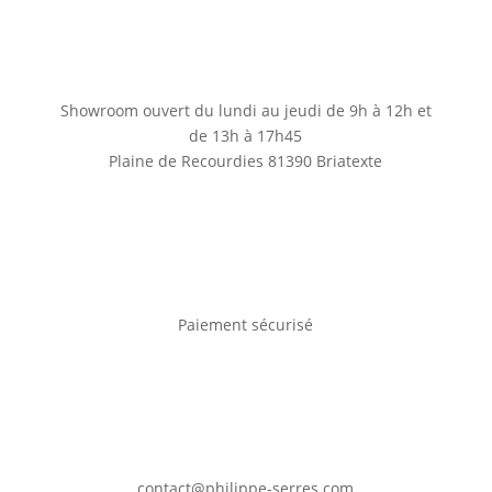
Showroom ouvert du lundi au jeudi de 9h à 12h et
de 13h à 17h45
Plaine de Recourdies
81390 Briatexte
Paiement sécurisé
contact@philippe-serres.com