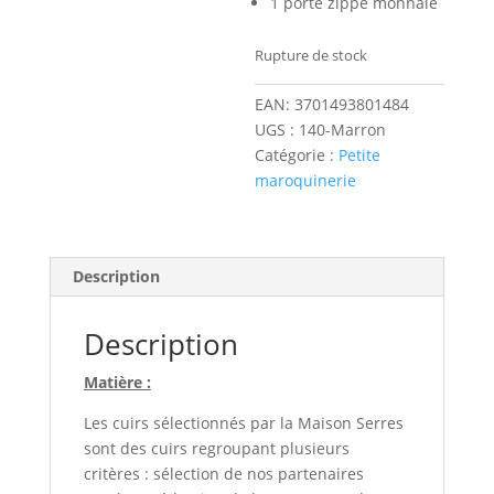
1 porte zippé monnaie
Rupture de stock
EAN:
3701493801484
UGS :
140-Marron
Catégorie :
Petite
maroquinerie
Description
Description
Matière :
Les cuirs sélectionnés par la Maison Serres
sont des cuirs regroupant plusieurs
critères : sélection de nos partenaires