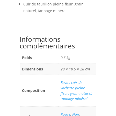
Cuir de taurillon pleine fleur, grain
naturel, tannage minéral
Informations
complémentaires
Poids
0,6 kg
Dimensions
29 × 10,5 × 28 cm
Bovin, cuir de
vachette pleine
Composition
fleur, grain naturel,
tannage minéral
Rouge
,
Noir
,