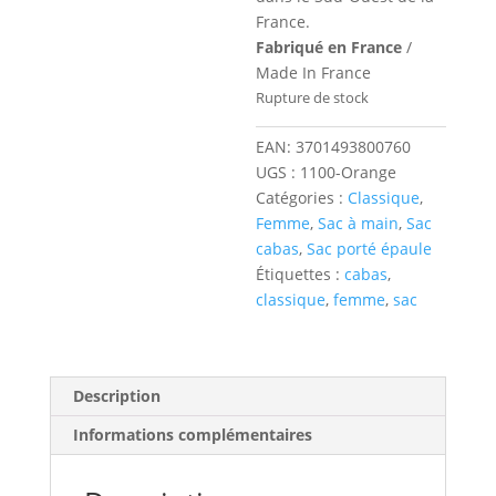
France.
Fabriqué en France
/
Made In France
Rupture de stock
EAN:
3701493800760
UGS :
1100-Orange
Catégories :
Classique
,
Femme
,
Sac à main
,
Sac
cabas
,
Sac porté épaule
Étiquettes :
cabas
,
classique
,
femme
,
sac
Description
Informations complémentaires