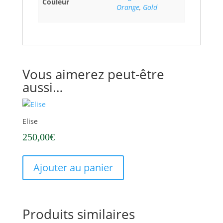
Couleur
Orange
,
Gold
Vous aimerez peut-être
aussi…
Elise
250,00
€
Ajouter au panier
Produits similaires