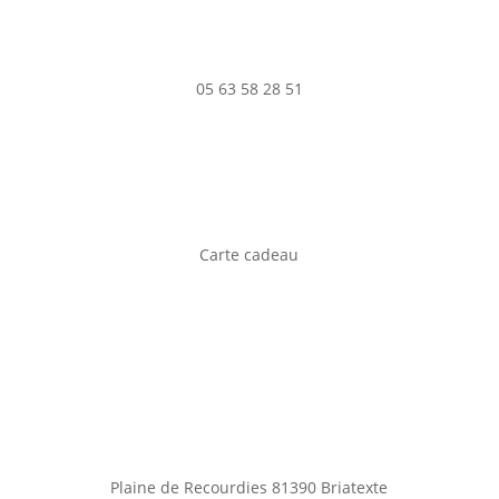
05 63 58 28 51
Carte cadeau
Plaine de Recourdies
81390 Briatexte