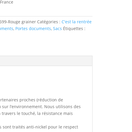
 France
699-Rouge grainer
Catégories :
C'est la rentrée
uments
,
Portes documents
,
Sacs
Étiquettes :
artenaires proches (réduction de
u sur l’environnement. Nous utilisons des
travers le touché, la résistance mais
 sont traités anti-nickel pour le respect