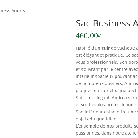
iness Andrea
Sac Business 
460,00
€
Habillé d’un
cuir
de vachette a
est élégant et pratique. Ce s
vous professionnels. Son port
et s’ouvrant par le centre av
intérieur spacieux pouvant ac
de nombreux dossiers. Andréa
plaquée en cuir et d’une poche
Sobre et élégant, Andréa sera
et vos besoins professionnels.
Son intérieur coton offre une 
objets du quotidien.
L’ensemble de nos produits s
passionnés, dans notre atelier