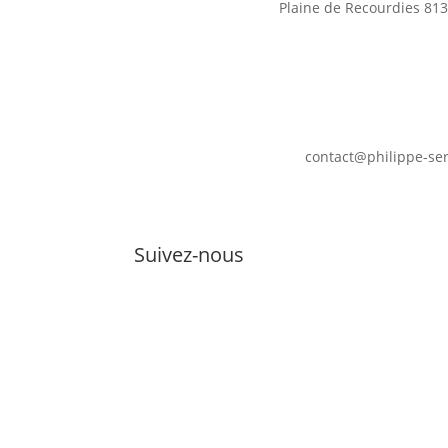
Plaine de Recourdies
813
contact@philippe-se
Suivez-nous