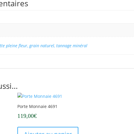
entaires
tte pleine fleur, grain naturel, tannage minéral
ussi…
Porte Monnaie 4691
119,00
€