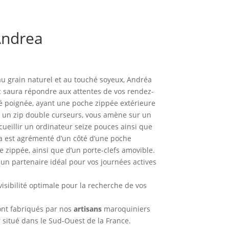
Andrea
u grain naturel et au touché soyeux, Andréa
ac saura répondre aux attentes de vos rendez-
é poignée, ayant une poche zippée extérieure
ec un zip double curseurs, vous amène sur un
cueillir un ordinateur seize pouces ainsi que
 est agrémenté d’un côté d’une poche
 zippée, ainsi que d’un porte-clefs amovible.
 un partenaire idéal pour vos journées actives
visibilité optimale pour la recherche de vos
ont fabriqués par nos
artisans
maroquiniers
 situé dans le Sud-Ouest de la France.