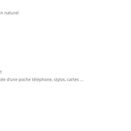
ain naturel
t
ée d’une poche téléphone, stylos, cartes …