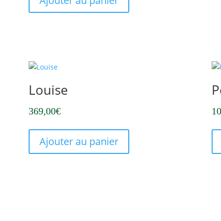
Ajouter au panier
Louise
P
369,00
€
10
Ajouter au panier