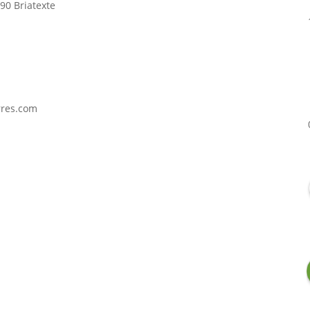
90 Briatexte
rres.com