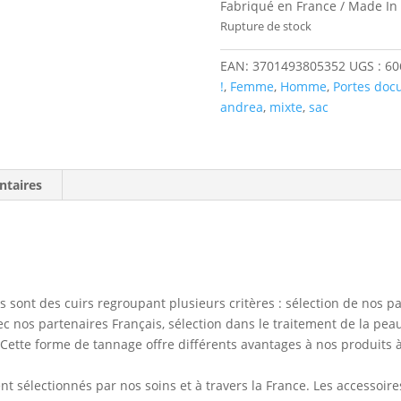
Fabriqué en France / Made In
Rupture de stock
EAN:
3701493805352
UGS :
60
!
,
Femme
,
Homme
,
Portes doc
andrea
,
mixte
,
sac
ntaires
s sont des cuirs regroupant plusieurs critères : sélection de nos p
ec nos partenaires Français, sélection dans le traitement de la pea
Cette forme de tannage offre différents avantages à nos produits à 
t sélectionnés par nos soins et à travers la France. Les accessoires