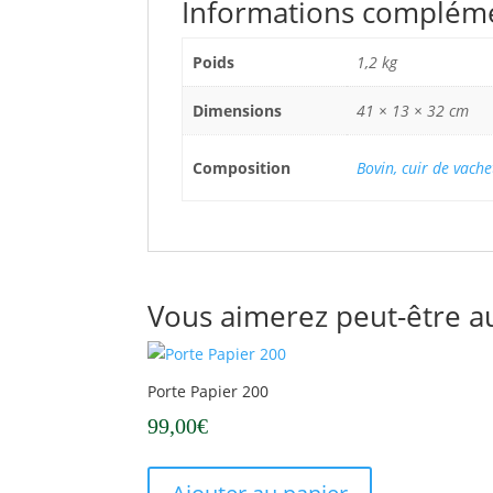
Informations complém
Poids
1,2 kg
Dimensions
41 × 13 × 32 cm
Composition
Bovin, cuir de vache
Vous aimerez peut-être a
Porte Papier 200
99,00
€