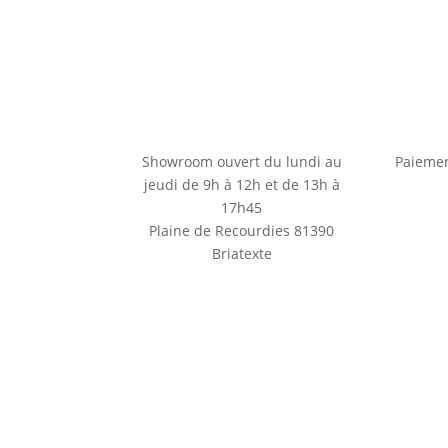
Showroom ouvert du lundi au
Paiemen
jeudi de 9h à 12h et de 13h à
17h45
Plaine de Recourdies
81390
Briatexte