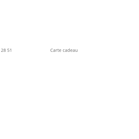
 28 51
Carte cadeau