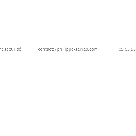
t sécurisé
contact@philippe-serres.com
05 63 58