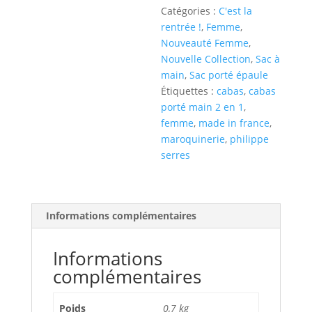
Catégories :
C'est la
rentrée !
,
Femme
,
Nouveauté Femme
,
Nouvelle Collection
,
Sac à
main
,
Sac porté épaule
Étiquettes :
cabas
,
cabas
porté main 2 en 1
,
femme
,
made in france
,
maroquinerie
,
philippe
serres
Informations complémentaires
Informations
complémentaires
Poids
0,7 kg