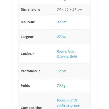
Dimensions
34 × 12 × 27 cm
Hauteur
34 cm
Largeur
27 cm
Rouge
,
Noir
,
Couleur
Orange
,
Gold
Profondeur
12 cm
Poids
700 g
Bovin, cuir de
vachette pleine
Composition