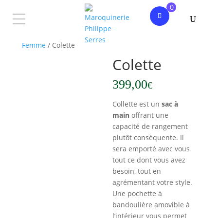
0
Accueil
/
Nouvelle Collection
/
Nouveauté
Femme
/ Colette
Colette
399,00
€
Collette est un
sac à
main
offrant une
capacité de rangement
plutôt conséquente. Il
sera emporté avec vous
tout ce dont vous avez
besoin, tout en
agrémentant votre style.
Une pochette à
bandoulière amovible à
l’intérieur vous permet