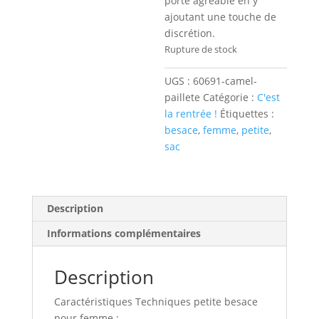
porté agréable en y
ajoutant une touche de
discrétion.
Rupture de stock
UGS :
60691-camel-
paillete
Catégorie :
C'est
la rentrée !
Étiquettes :
besace
,
femme
,
petite
,
sac
Description
Informations complémentaires
Description
Caractéristiques Techniques petite besace
pour femme :