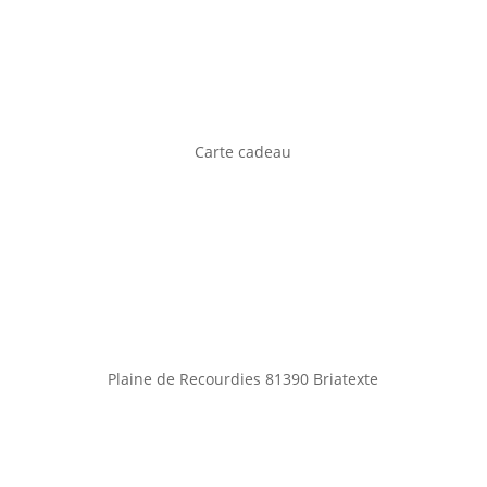
Carte cadeau
Plaine de Recourdies
81390 Briatexte