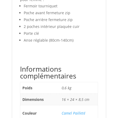
Fermoir tourniquet
Poche avant fermeture zip
Poche arrière fermeture zip
2 poches intérieur plaquée cuir
Porte clé
Anse réglable (80cm-140cm)
Informations
complémentaires
Poids
0,6 kg
Dimensions
16 × 24 × 8,5 cm
Couleur
Camel Pailleté