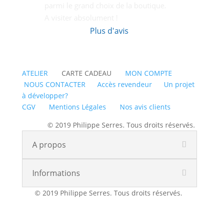
parmi le grand choix de la boutique.
A visiter absolument !
Plus d'avis
ATELIER
CARTE CADEAU
MON COMPTE
NOUS CONTACTER
Accès revendeur
Un projet
à développer?
CGV
Mentions Légales
Nos avis clients
© 2019 Philippe Serres. Tous droits réservés.
A propos
Informations
© 2019 Philippe Serres. Tous droits réservés.