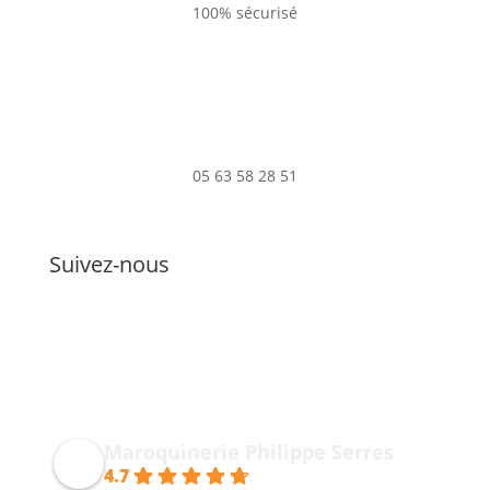
100% sécurisé
05 63 58 28 51
Suivez-nous
Maroquinerie Philippe Serres
4.7