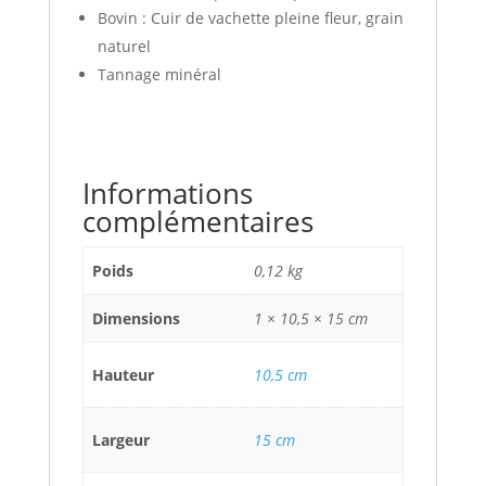
Bovin : Cuir de vachette pleine fleur, grain
naturel
Tannage minéral
Informations
complémentaires
Poids
0,12 kg
Dimensions
1 × 10,5 × 15 cm
Hauteur
10,5 cm
Largeur
15 cm