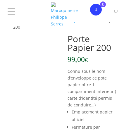
0
Accueil
/
Homme
/
Petite maroquinerie
/ Porte Papier
200
Porte
Papier 200
99,00
€
Connu sous le nom
d’enveloppe ce pote
papier offre 1
compartiment intérieur (
carte d’identité permis
de conduire…)
Emplacement papier
officiel
Fermeture par