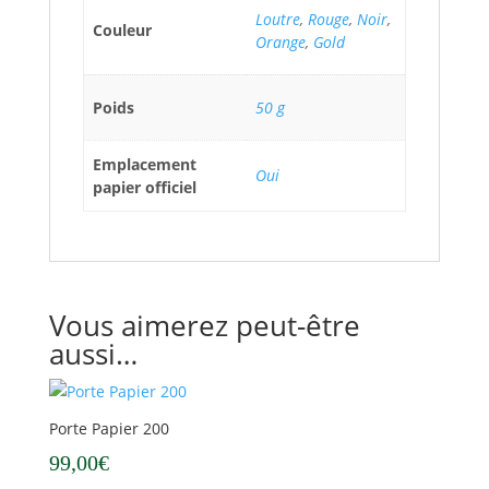
Loutre
,
Rouge
,
Noir
,
Couleur
Orange
,
Gold
Poids
50 g
Emplacement
Oui
papier officiel
Vous aimerez peut-être
aussi…
Porte Papier 200
99,00
€