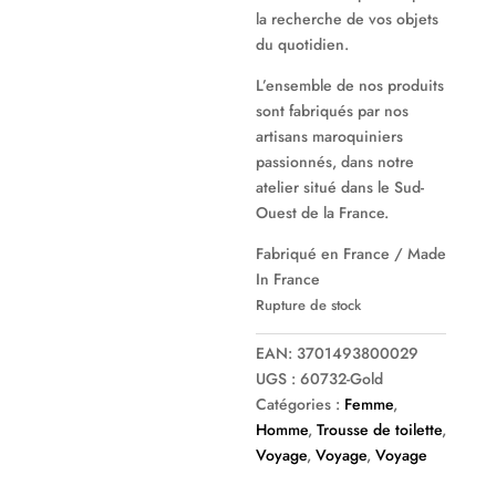
la recherche de vos objets
du quotidien.
L’ensemble de nos produits
sont fabriqués par nos
artisans maroquiniers
passionnés, dans notre
atelier situé dans le Sud-
Ouest de la France.
Fabriqué en France / Made
In France
Rupture de stock
EAN:
3701493800029
UGS :
60732-Gold
Catégories :
Femme
,
Homme
,
Trousse de toilette
,
Voyage
,
Voyage
,
Voyage