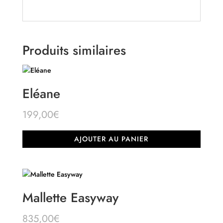
Produits similaires
Eléane
199,00
€
AJOUTER AU PANIER
Mallette Easyway
835,00
€