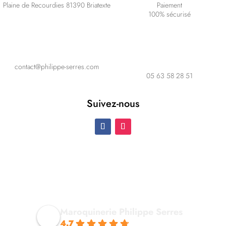
Plaine de Recourdies
81390 Briatexte
Paiement
100% sécurisé
contact@philippe-serres.com
05 63 58 28 51
Suivez-nous
Maroquinerie Philippe Serres
4.7