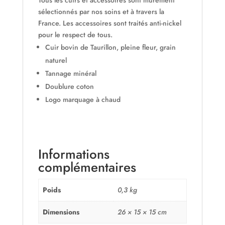
Tous les cuirs et accessoires sont mûrement
sélectionnés par nos soins et à travers la
France. Les accessoires sont traités anti-nickel
pour le respect de tous.
Cuir bovin de Taurillon, pleine fleur, grain
naturel
Tannage minéral
Doublure coton
Logo marquage à chaud
Informations
complémentaires
Poids
0,3 kg
Dimensions
26 × 15 × 15 cm