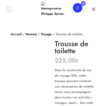
0
Accueil
/
Homme
/
Voyage
/ Trousse de toilette
Trousse de
toilette
225,00
€
Dans la continuité du sac
de voyage 24h, cette
trousse pouvant contenir
vos nécessaires de toilette
saura vous accompagner
dans toutes vos activités :
voyages, sport… Son coté