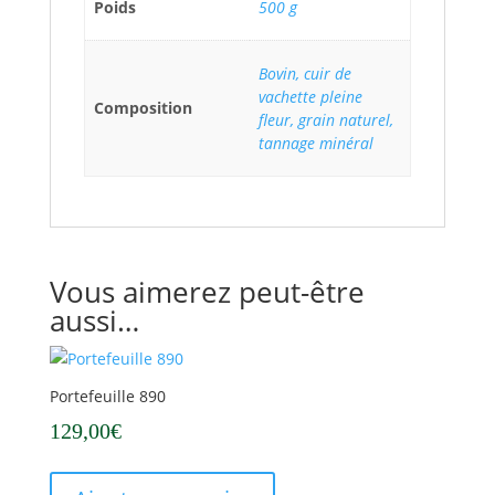
Poids
500 g
Bovin, cuir de
vachette pleine
Composition
fleur, grain naturel,
tannage minéral
Vous aimerez peut-être
aussi…
Portefeuille 890
129,00
€