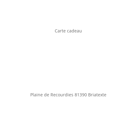
Carte cadeau
Plaine de Recourdies
81390 Briatexte